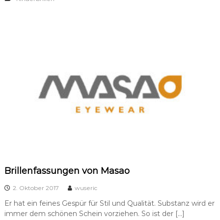
Brillenfassungen von Masao
2. Oktober 2017
wuseric
Er hat ein feines Gespür für Stil und Qualität. Substanz wird er
immer dem schönen Schein vorziehen. So ist der […]