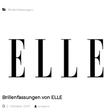
Brillenfassungen
Brillenfassungen von ELLE
2. Oktober 2017
wuseric