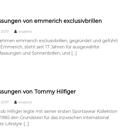
assungen von emmerich exclusivbrillen
 2017
wuseric
ehmen emmerich exclusivbrillen, gegründet und geführt
Emmerich, steht seit 17 Jahren für ausgewählte
fassungen und Sonnenbrillen, und […]
assungen von Tommy Hilfiger
 2017
wuseric
b Hilfiger legte mit seiner ersten Sportswear Kollektion
1985 den Grundstein für das inzwischen international
 Lifestyle […]