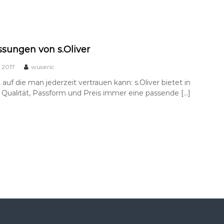
ssungen von s.Oliver
 2017
wuseric
 auf die man jederzeit vertrauen kann: s.Oliver bietet in
, Qualität, Passform und Preis immer eine passende […]