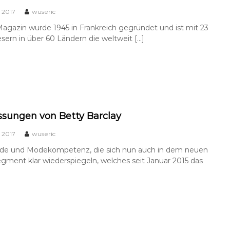
 2017
wuseric
agazin wurde 1945 in Frankreich gegründet und ist mit 23
esern in über 60 Ländern die weltweit […]
assungen von Betty Barclay
 2017
wuseric
de und Modekompetenz, die sich nun auch in dem neuen
ment klar wiederspiegeln, welches seit Januar 2015 das