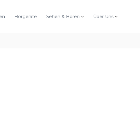
sen
Hörgeräte
Sehen & Hören
Über Uns