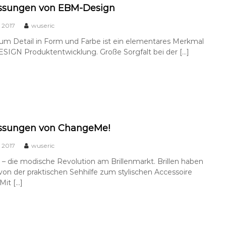
assungen von EBM-Design
 2017
wuseric
um Detail in Form und Farbe ist ein elementares Merkmal
SIGN Produktentwicklung. Große Sorgfalt bei der […]
assungen von ChangeMe!
 2017
wuseric
 die modische Revolution am Brillenmarkt. Brillen haben
 von der praktischen Sehhilfe zum stylischen Accessoire
Mit […]