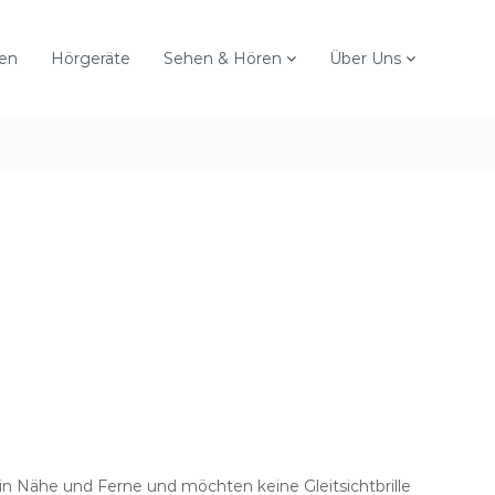
sen
Hörgeräte
Sehen & Hören
Über Uns
in Nähe und Ferne und möchten keine Gleitsichtbrille