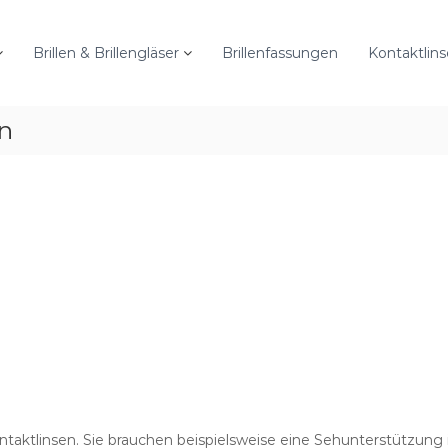
Brillen & Brillengläser
Brillenfassungen
Kontaktlin
on
ntaktlinsen. Sie brauchen beispielsweise eine Sehunterstützung 