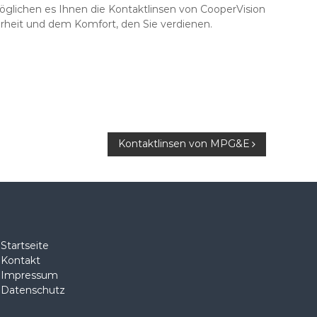
glichen es Ihnen die Kontaktlinsen von CooperVision
arheit und dem Komfort, den Sie verdienen.
Kontaktlinsen von MPG&E
Startseite
Kontakt
Impressum
Datenschutz